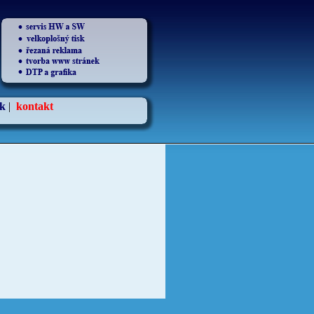
ík
|
kontakt